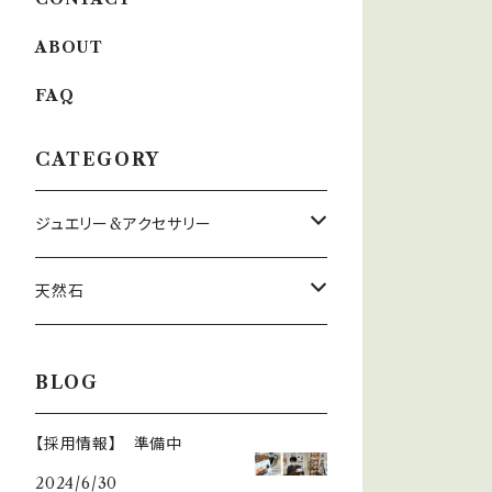
ABOUT
FAQ
CATEGORY
ジュエリー&アクセサリー
ゴールド・プラチナ ジュエリー
天然石
シルバー ジュエリー
翡翠
BLOG
ブレスレット
マーブルインカローズ
【採用情報】 準備中
2024/6/30
エンジェルフェザーフローライト