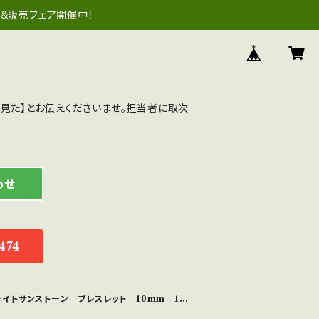
＆販売フェア開催中！
見た】とお伝えくださいませ。担当者に取次
わせ
474
ライトサンストーン ブレスレット 10mm 1
付