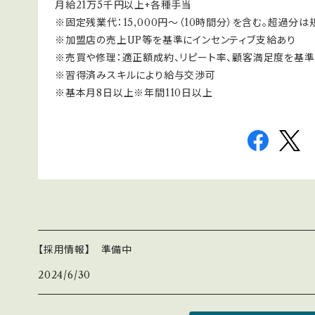
月給21万5千円以上+各種手当
※固定残業代：15,000円〜（10時間分）を含む。超過分
※加盟店の売上UP等を基準にインセンティブ支給あり
※売買や修理：適正額成約、リピート率、顧客満足度を基
※習得済みスキルにより給与交渉可
※基本月8日以上※年間110日以上
【採用情報】 準備中
2024/6/30