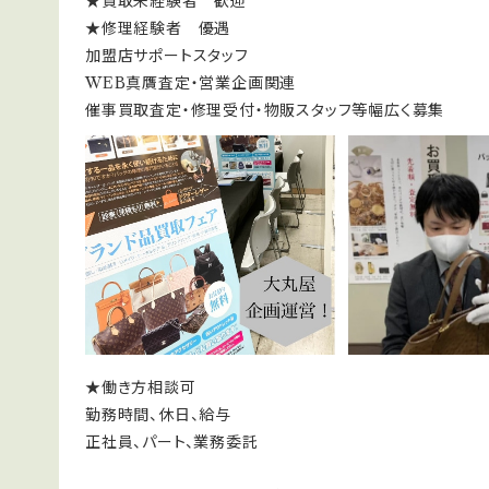
★買取未経験者 歓迎
★修理経験者 優遇
加盟店サポートスタッフ
WEB真贋査定・営業企画関連
催事買取査定・修理受付・物販スタッフ等幅広く募集
★働き方相談可
勤務時間、休日、給与
正社員、パート、業務委託