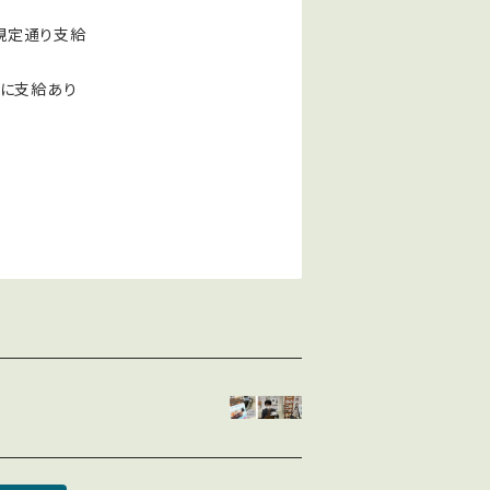
は規定通り支給
準に支給あり